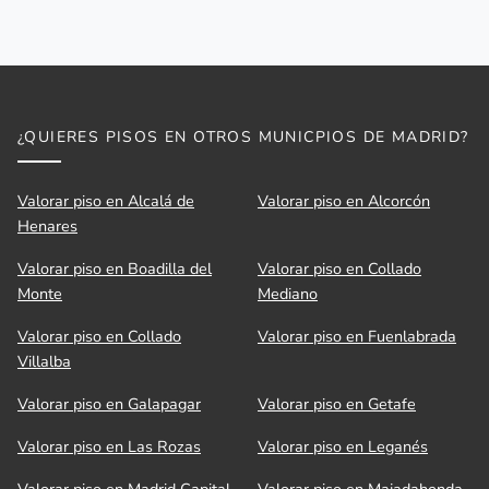
¿QUIERES PISOS EN OTROS MUNICPIOS DE MADRID?
Valorar piso en Alcalá de
Valorar piso en Alcorcón
Henares
Valorar piso en Boadilla del
Valorar piso en Collado
Monte
Mediano
Valorar piso en Collado
Valorar piso en Fuenlabrada
Villalba
Valorar piso en Galapagar
Valorar piso en Getafe
Valorar piso en Las Rozas
Valorar piso en Leganés
Valorar piso en Madrid Capital
Valorar piso en Majadahonda