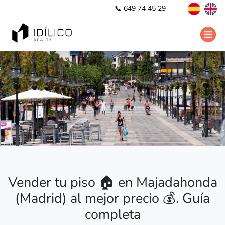
📞 649 74 45 29
Vender tu piso 🏠 en Majadahonda
(Madrid) al mejor precio 💰. Guía
completa