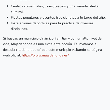
Centros comerciales, cines, teatros y una variada oferta
cultural.
Fiestas populares y eventos tradicionales a lo largo del año.
Instalaciones deportivas para la práctica de diversas
disciplinas.
Si buscas un municipio dinámico, familiar y con un alto nivel de
vida, Majadahonda es una excelente opción. Te invitamos a
descubrir todo lo que ofrece este municipio visitando su página
web oficial:
https://www.majadahonda.es/